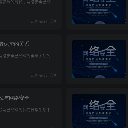
在如今这个数字化迅速发展的时代，网络安全已经成为企业和个人无法忽视的重要议题。随着越来越多的信息存储在云端，网络攻击的风险也在逐步增加。因此，制定和遵守网络安全标准以及实施指南变得...
0
27
0
者保护的关系
在当今数字化时代，网络安全已经成为全球关注的焦点之一。随着互联网的普及，消费者在日常生活中越来越依赖在线平台完成各种交易和互动，网络安全与消费者保护的关系也变得愈发密切。这种相互关...
0
33
0
私与网络安全
在现代数字时代，互联网已经成为我们日常生活中不可或缺的一部分。不过，随着互联网的普及，人们在享受便利的同时也面临着隐私与网络安全的巨大挑战。保护个人隐私和确保网络安全成为了如今众多...