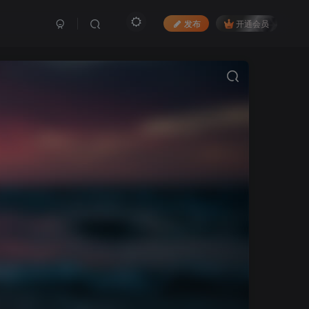
发布
开通会员