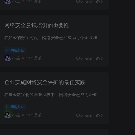
小羔
11个月前
0
64
0
网络安全意识培训的重要性
在如今的数字时代，网络安全已经成为每个企业和个人都必须重视的关键问题。随着技术的进步，网络攻击的手段也变得越来越复杂和隐蔽，因此，网络安全意识培训显得尤为重要。了解网络安全的基本知...
网络安全
小羔
11个月前
0
24
0
企业实施网络安全保护的最佳实践
在当今数字化的商业世界中，网络安全已成为企业不可忽视的关键因素。随着网络攻击的频率和复杂性不断增加，企业必须采取有效的措施来保护其数据和系统免受潜在威胁。本文将讨论企业实施网络安全...
网络安全
小羔
11个月前
0
24
0