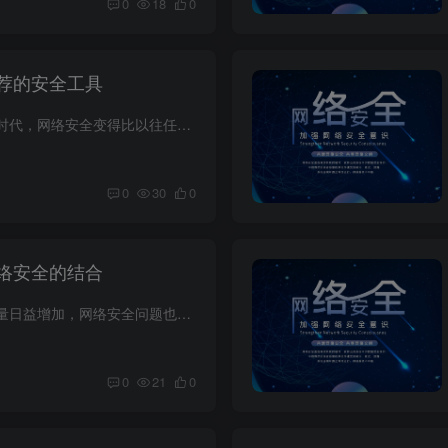
0
18
0
荐的安全工具
在当今这个数字化的时代，网络安全变得比以往任何时候都重要。无论是个人消费者还是企业，都必须采取积极措施来保护自己的数据和隐私。网络安全专家建议使用多种工具以确保您在网上的安全。以下...
0
30
0
络安全的结合
随着互联网上的数据量日益增加，网络安全问题也变得日益严峻。区块链技术作为一种革命性的创新，提供了一系列解决方案来增强网络安全保护。本文将探讨区块链技术与网络安全的结合，以及如何利用...
0
21
0