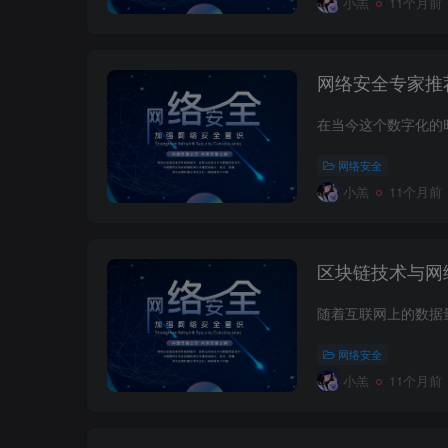
小羔
11个月前
网络安全专家推
网络安全
小羔
11个月前
区块链技术与网
网络安全
小羔
11个月前