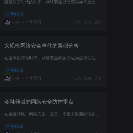
随着数字时代的到来，网络安全已经变得异常重要。无论是个人用户还是企业组织，保护自己的数字资产都成为了一项必须的任务。在众多的网络安全产品中，选择合适的产品可能是一项挑战。本文将为您...
网络安全
小羔
11个月前
0
30
0
大规模网络安全事件的案例分析
在当今数字化时代，网络安全问题已成为全球关注的焦点。随着技术的不断发展和互联网的普及，网络攻击的手段越来越多样化，规模也日益扩大。本文将通过几个典型的大规模网络安全事件案例，分析其...
网络安全
小羔
11个月前
0
46
0
金融领域的网络安全防护重点
在金融领域，网络安全一直是一个至关重要的话题。随着技术不断发展，金融行业面临的网络威胁也日益复杂化。为了保护敏感信息及客户资产，金融机构需要全面且有效地加强网络安全防护。 数据加密...
网络安全