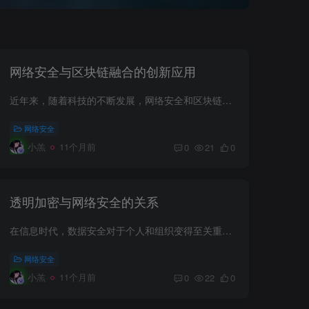
网络安全与区块链融合的创新应用
近年来，随着科技的不断发展，网络安全和区块链技术正在各个领域得到广泛应用。这两者的结合不仅引领了一场安全革命，还为许多行业提供了创新的解决方案。本文将探讨网络安全与区块链融合的创新...
网络安全
小羔
11个月前
0
21
0
透明加密与网络安全的关系
在信息时代，数据安全对于个人和组织变得至关重要。无论是个人隐私保护还是企业机密防护，透明加密技术都扮演着重要角色。透明加密是一种自动加密机制，旨在无缝地将加密操作集成到用户和应用程...
网络安全
小羔
11个月前
0
22
0