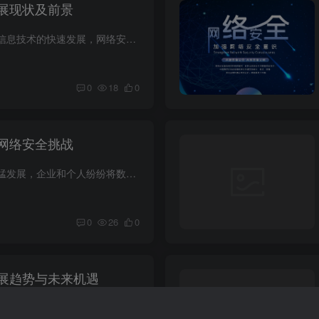
展现状及前景
随着互联网的普及和信息技术的快速发展，网络安全问题日益成为全球关注的焦点。近年来，网络犯罪活动日趋复杂，网络攻击事件频频发生，从政府机构到企业公司，都面临着严峻的网络安全挑战。因此...
0
18
0
网络安全挑战
随着云计算技术的迅猛发展，企业和个人纷纷将数据和应用程序转移到云端，这不仅使得信息的获取和处理更加便捷，还推动了数字经济的发展。然而，云计算环境也引发了一系列的网络安全挑战，这些挑...
0
26
0
展趋势与未来机遇
在当今的数字化世界中，网络安全已成为企业和个人不可忽视的重要话题。随着技术的不断进步，网络安全形势变得越来越复杂。网络威胁不仅仅局限于病毒和恶意软件，它们还包括勒索软件、钓鱼攻击以...