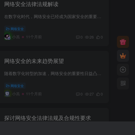
网络安全法律法规解读
在数字化时代，网络安全已经成为国家安全的重要组成部分。随着信息技术的快速发展，网络犯罪日益增多，全球各国纷纷出台有关网络安全法律法规，以保护公民、企业和政府的数据安全。本文将对这些...
网络安全
小羔
11个月前
0
26
0
网络安全的未来趋势展望
随着数字化转型的加速，网络安全的重要性日益凸显。在这个快节奏发展的时代，各种网络攻击和数据泄露事件频繁发生，促使企业和个人不断更新和加强其安全策略。展望未来，网络安全将继续演进，以...
网络安全
小羔
11个月前
0
27
0
探讨网络安全法律法规及合规性要求
在当今数字化高速发展的时代，网络安全已成为全球关注的重点。随着信息交流和数据传输的常态化，确保网络安全不仅是企业和组织的责任，更是法律规定的强制性要求。本文将探讨网络安全法律法规及...