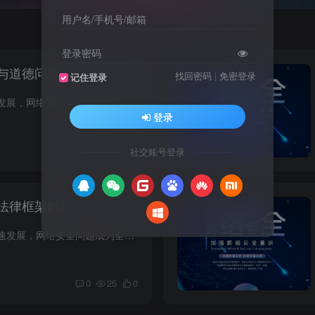
用户名/手机号/邮箱
登录密码
与道德问题
找回密码
|
免密登录
记住登录
随着信息技术的快速发展，网络安全问题变得日益突出。然而，在处理网络安全问题时，我们不仅要关注技术层面上的解决方案，还必须审视其中的伦理与道德问题。这涉及到隐私保护、信息共享、网络攻...
登录
0
37
0
社交账号登录
法律框架解析
随着互联网技术的迅速发展，网络安全问题成为全球各国政府、企业以及个人所面临的重要挑战。为了确保网络空间的安全，各国纷纷制定和完善网络安全的法律框架。本文探讨几个主要国家和地区的网络...
0
25
0