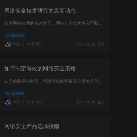
网络安全技术研究的最新动态
随着网络技术的快速发展，网络安全技术也在不断创新和升级。近年来，网络安全领域的研究与应用成为了信息化社会关注的重点。在这篇文章中，我们将探讨网络安全技术研究的最新动态，以帮助企业和...
网络安全
小羔
11个月前
0
22
0
如何制定有效的网络安全策略
在当前数字化时代，制定有效的网络安全策略是每个企业和个人必须重视的任务。网络攻击和数据泄露事件频频发生，这不仅会导致财务损失，还会损害公司的声誉。因此，一个强大的网络安全策略至关重...
网络安全
小羔
11个月前
0
25
0
网络安全产品选择指南