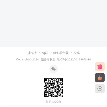
排行榜
qq群
服务器负载
投稿
Copyright © 2024 ·
阻击者联盟
黑ICP备2022001288号-10
扫码加QQ群