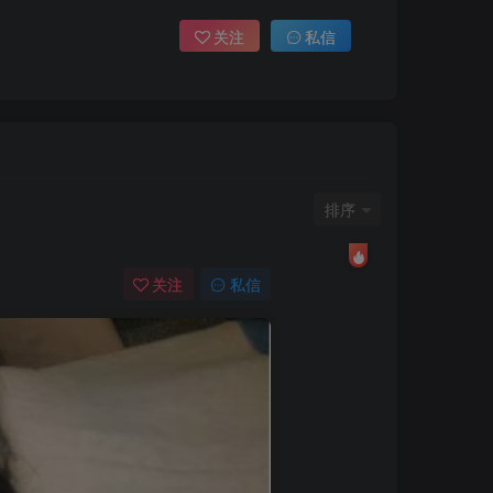
关注
私信
排序
关注
私信