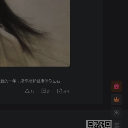
新的一年，愿幸福和健康伴你左右...
18
24
分享