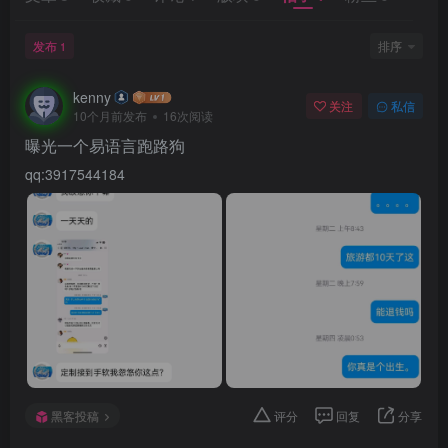
登录密码
找回密码
|
免密登录
记住登录
发布
排序
1
登录
kenny
关注
私信
10个月前发布
16次阅读
曝光一个易语言跑路狗
社交账号登录
qq:3917544184
黑客投稿
评分
回复
分享