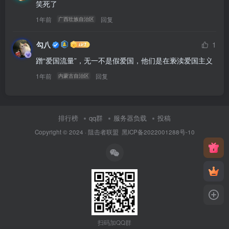
笑死了
1年前
回复
广西壮族自治区
勾八
1
蹭“爱国流量”，无一不是假爱国，他们是在亵渎爱国主义
1年前
回复
内蒙古自治区
排行榜
qq群
服务器负载
投稿
Copyright © 2024 ·
阻击者联盟
黑ICP备2022001288号-10
扫码加QQ群