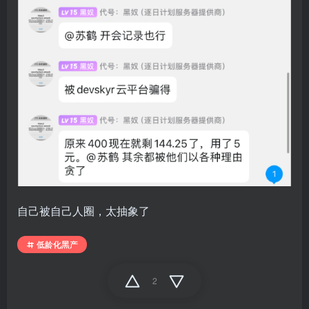
自己被自己人圈，太抽象了
低龄化黑产
2