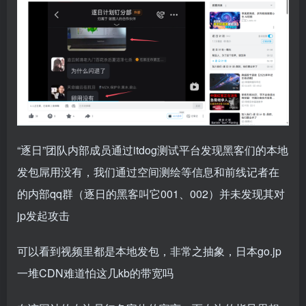
“逐日”团队内部成员通过itdog测试平台发现黑客们的本地
发包屌用没有，我们通过空间测绘等信息和前线记者在
的内部qq群（逐日的黑客叫它001、002）并未发现其对
jp发起攻击
可以看到视频里都是本地发包，非常之抽象，日本go.jp
一堆CDN难道怕这几kb的带宽吗