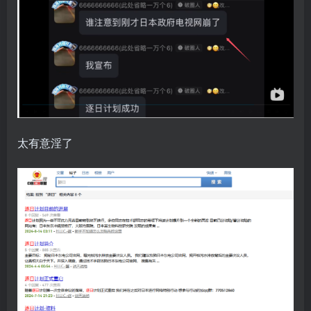
太有意淫了