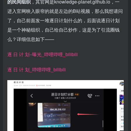
的民间组织
，其官网是knowledge-planet.github.io，一
进入官网映入眼帘的就是左边的B站视频，那么我想请问
了，自己前面发一堆逐日计划什么的，后面说逐日计划
是一个神秘组织，自己给自己炒作，这是为了引流圈钱
么？详细信息如下——
逐 日 计 划–曝光_哔哩哔哩_bilibili
逐 日 计 划_哔哩哔哩_bilibili