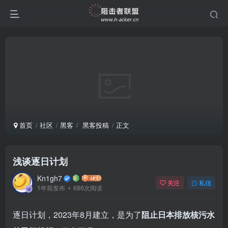
首页
社区
黑客
黑客投稿
正文
浅谈逐日计划
Kn1gh7
关注
私信
1年前发布
686次阅读
逐日计划，2023年8月建立，是为了
阻止日本排放核污水