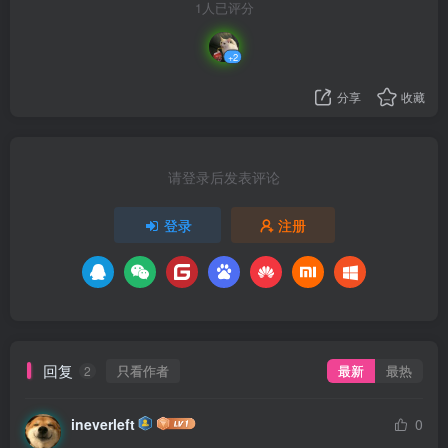
1人已评分
+2
分享
收藏
请登录后发表评论
登录
注册
回复
只看作者
最新
最热
2
ineverleft
0