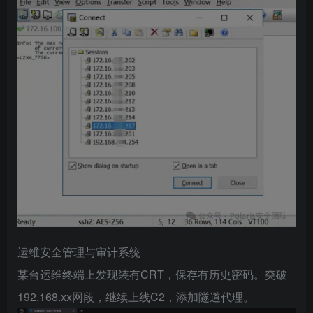
运维安全管理与审计系统
某台运维终端上发现装有CRT，保存有历史密码。突破
192.168.xx网段，继续上线C2，添加隧道代理。