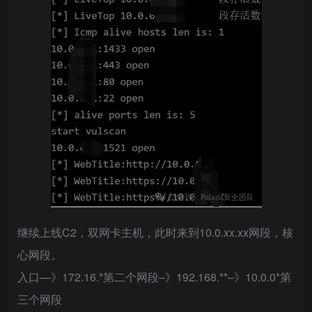
继续上线C2，双网卡主机，此时来到10.0.xx.xx网段，核
心网段。
入口—》172.16.*第二个网段–》192.168.**–》10.0.0*第
三个网段