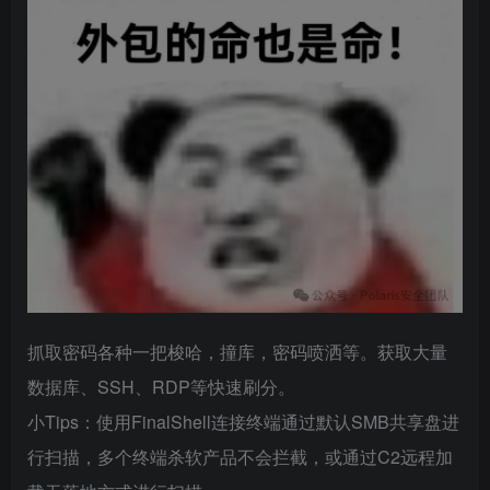
抓取密码各种一把梭哈，撞库，密码喷洒等。获取大量
数据库、SSH、RDP等快速刷分。
小Tips：使用FinalShell连接终端通过默认SMB共享盘进
行扫描，多个终端杀软产品不会拦截，或通过C2远程加