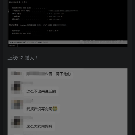
上线C2.摇人！