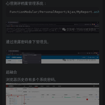
心理测评档案管理系统：
FunctionModular/PersonalReport/Ajax/MyReport.
ashx
?
通过泄露密码拿下管理员。
超融合
浏览器历史存有多个系统密码。