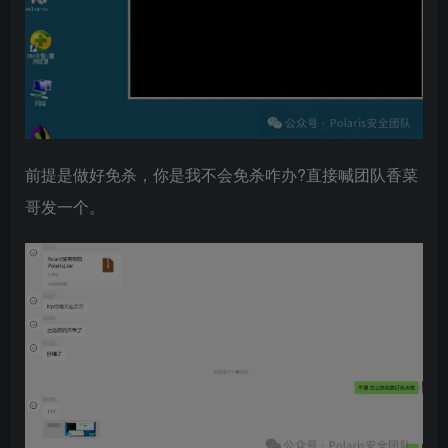
前提是做好免杀，你是我不会免杀咋办?直接喊团队香菜
哥发一个。