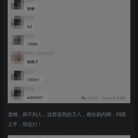
遗憾，摇不到人，这群该死的王八，都在刷内网，吗喽
上手，我也行！