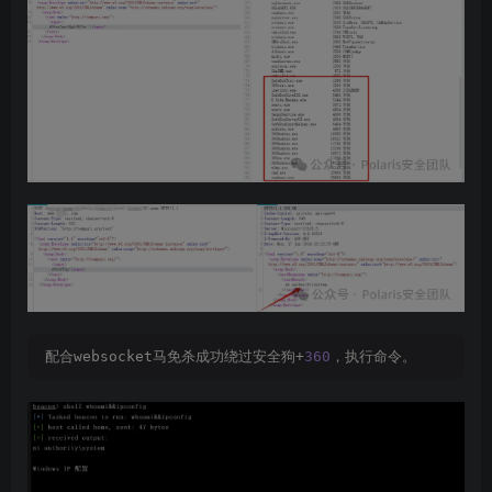
配合websocket马免杀成功绕过安全狗+
360
，执行命令。