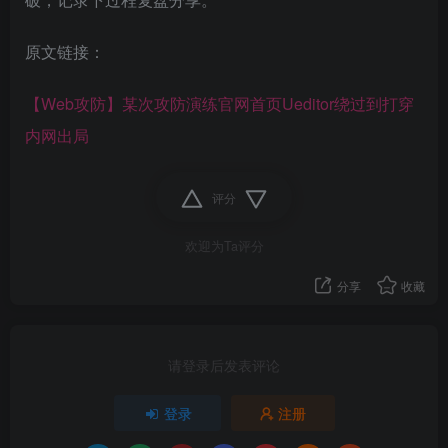
原文链接：
【Web攻防】某次攻防演练官网首页Ueditor绕过到打穿
内网出局
评分
欢迎为Ta评分
分享
收藏
请登录后发表评论
登录
注册