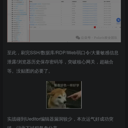
至此，刷完SSH/数据库/RDP/Web弱口令/大量敏感信息
泄露/浏览器历史保存密码等，突破核心网关，超融合
等。没贴图的必要了。
实战碰到Ueditor编辑器漏洞较少，本次运气好成功突
破，记录下过程复盘分享。