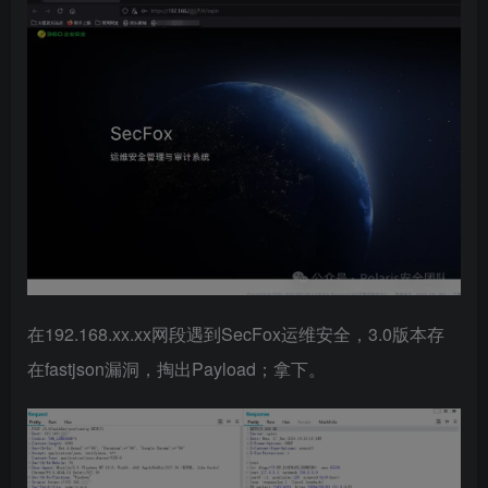
在192.168.xx.xx网段遇到SecFox运维安全，3.0版本存
在fastjson漏洞，掏出Payload；拿下。