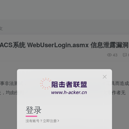
文
系统 WebUserLogin.asmx 信息泄露漏洞
43
非法测试，由于传播、利用此文所提供的信息或者工具而造成
失，均由使用者本人负责，所产生的一切不良后果与文章作者无
登录
没有账号？立即注册