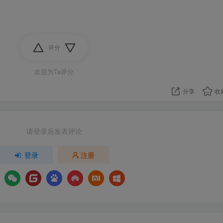
评分
欢迎为Ta评分
分享
收
请登录后发表评论
登录
注册