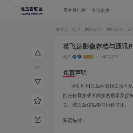
黑客排行榜
友情链接
首页
社区
网络安全
网络安全
正
英飞达影像存档与通讯PACS
勾八
1年前发布
评分
免责声明
请勿利用文章内的相关技术从事
的任何直接或者间接的后果及损
关。该文章仅供学习用途使用。
漏洞描述：