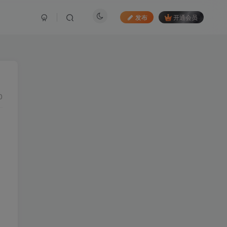
发布
开通会员
0