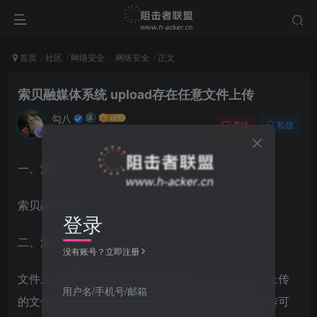
首页
社区
网络安全
网络安全
正文
索贝融媒体系统 upload存在任意文件上传
勾八
关注
私信
12个月前发布
100次阅读
一、漏洞名称
索贝融媒体系统 upload存在任意文件上传
登录
二、漏洞描述
没有账号？立即注册
文件上传漏洞是指由于程序员再开发时，未对用户上传
用户名/手机号/邮箱
的文件进行严格的验证和过滤，而导致用户可以上传可