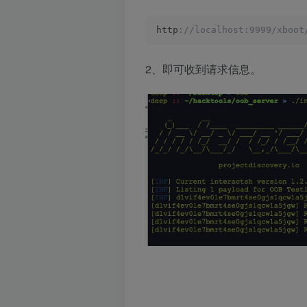
http
://localhost:9999/xboot
2、即可收到请求信息。