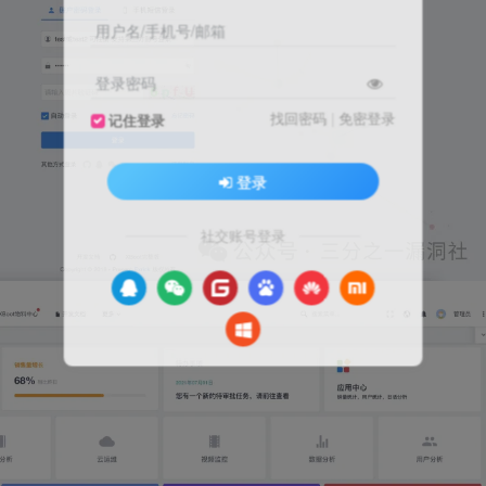
用户名/手机号/邮箱
登录密码
找回密码
|
免密登录
记住登录
登录
社交账号登录