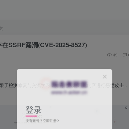
文
SSRF漏洞(CVE-2025-8527)
49
限于检测修复与交流学习，如有他人利用此内容进行恶意攻击，
登录
没有账号？立即注册