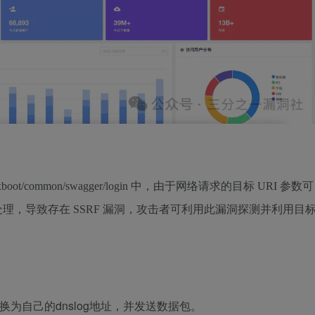
 /xboot/common/swagger/login 中，由于网络请求的目标 URI 参数可
理，导致存在 SSRF 漏洞，攻击者可利用此漏洞探测并利用目
m替换为自己的dnslog地址，并发送数据包。