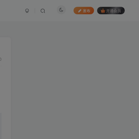
发布
开通会员
0