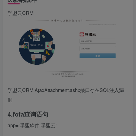
孚盟云CRM
孚盟云CRM AjaxAttachment.ashx接口存在SQL注入漏
洞
4.fofa查询语句
app=”孚盟软件-孚盟云”