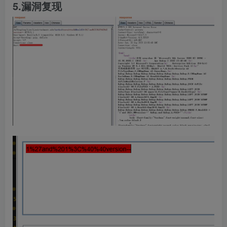
5.漏洞复现