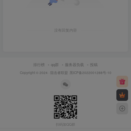
没有回复内容
排行榜
qq群
服务器负载
投稿
Copyright © 2024 ·
阻击者联盟
黑ICP备2022001288号-10
扫码加QQ群