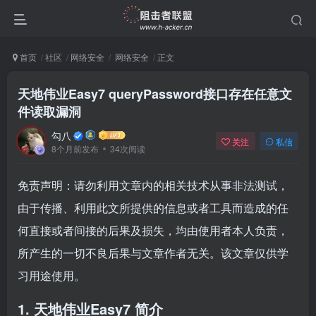
首页
社区
网络安全
网络安全
正文
天地伟业Easy7 queryPassword接口存在任意文
件读取漏洞
勾八
关注
私信
8个月前发布
34次阅读
免责声明：请勿利用文章内的相关技术从事非法测试，
由于传播、利用此文所提供的信息或者工具而造成的任
何直接或者间接的后果及损失，均由使用者本人负责，
所产生的一切不良后果与文章作者无关。该文章仅供学
习用途使用。
1. 天地伟业Easy7 简介