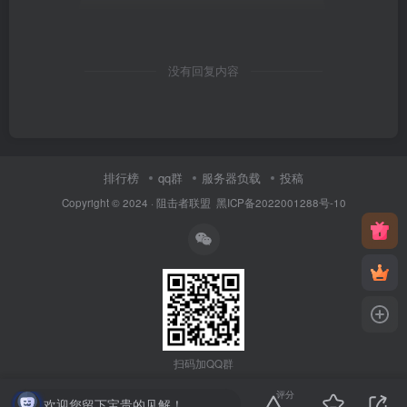
没有回复内容
排行榜
qq群
服务器负载
投稿
Copyright © 2024 ·
阻击者联盟
黑ICP备2022001288号-10
扫码加QQ群
评分
欢迎您留下宝贵的见解！