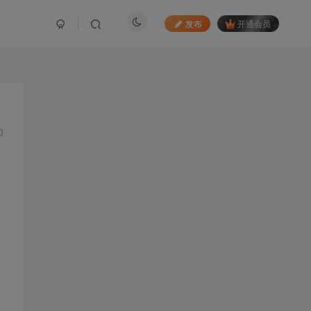
发布
开通会员
0