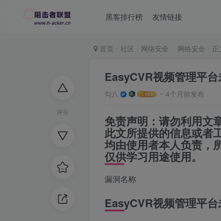
黑客排行榜
友情链接
首页
社区
网络安全
网络安全
正
EasyCVR视频管理平
勾八
4个月前发布
评分
免责声明：请勿利用文
此文所提供的信息或者
均由使用者本人负责，
仅供学习用途使用。
漏洞名称
EasyCVR视频管理平