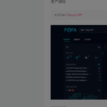
资产测绘
title=
"EasyCVR"