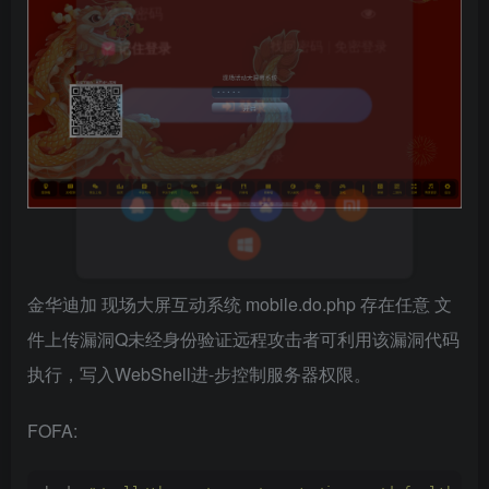
登录密码
找回密码
|
免密登录
记住登录
登录
社交账号登录
金华迪加 现场大屏互动系统 mobile.do.php 存在任意 文
件上传漏洞Q未经身份验证远程攻击者可利用该漏洞代码
执行，写入WebShell进-步控制服务器权限。
FOFA: