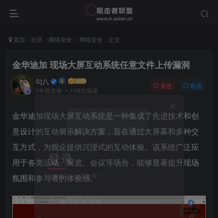
首页
社区
网络安全
网络安全
正文
金华迪加 现场大屏互动系统任意文件上传漏洞
勾八
关注
私信
2年前发布
109次阅读
金华迪加现场大屏互动系统是一种集成了先进技术和创
意设计的互动展示解决方案，旨在通过大屏幕和多种交
互方式，为观众提供沉浸式的互动体验。该系统广泛应
登录
用于各类活动、展览、会议等场合，能够显著提升现场
没有账号？立即注册
氛围和参与者的体验感。
用户名/手机号/邮箱