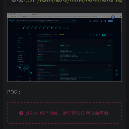
body=
"/wall/themes/meepo/assets/images/defaultbg.j
POC：
此处内容已隐藏，请评论后刷新页面查看.