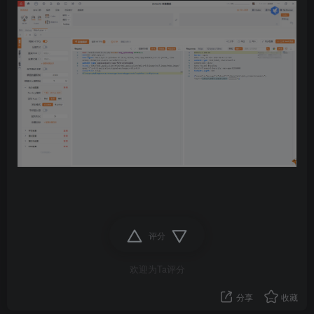
评分
欢迎为Ta评分
分享
收藏