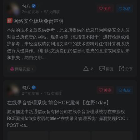
勾八
关注
私信
2年前发布
92次阅读
网络安全板块免责声明
精
本站的技术文章仅供参考，此文所提供的信息只为网络安全人员
对自己所负责的网站、服务器等（包括但不限于）进行检测或维
护参考，未经授权请勿利用文章中的技术资料对任何计算机系统
进行入侵操作。利用此文所提供的信息而造成的直接或间接后果
和损失，均由使用...
网络安全
2
回复
分享
勾八
关注
私信
2年前发布
112次阅读
在线录音管理系统 前台RCE漏洞 【在野1day】
漏洞描述申瓯通信设备有限公司在线录音管理系统存在未授权
RCE漏洞fofa搜索语句title="在线录音管理系统" 漏洞复现POC：
POST /ca...