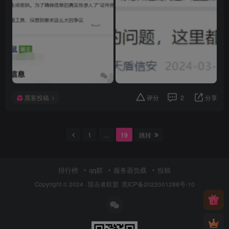
黑客投稿
评分
2
分享
1
…
19
跳转
排行榜
qq群
服务器负载
投稿
Copyright © 2024 ·
阻击者联盟
黑ICP备2022001288号-10