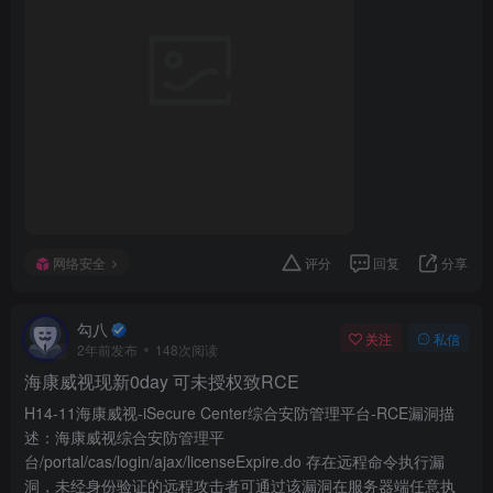
网络安全
评分
回复
分享
勾八
关注
私信
2年前发布
148次阅读
海康威视现新0day 可未授权致RCE
H14-11海康威视-iSecure Center综合安防管理平台-RCE漏洞描
述：海康威视综合安防管理平
台/portal/cas/login/ajax/licenseExpire.do 存在远程命令执行漏
洞，未经身份验证的远程攻击者可通过该漏洞在服务器端任意执