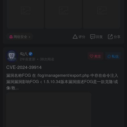
网络安全
评分
回复
分享
勾八
关注
私信
2年前更新
38次阅读
CVE-2024-39914
漏洞名称FOG 在 /fog/management/export.php 中存在命令注入
漏洞漏洞影响FOG < 1.5.10.34版本漏洞描述FOG是一款克隆/成
像/救...