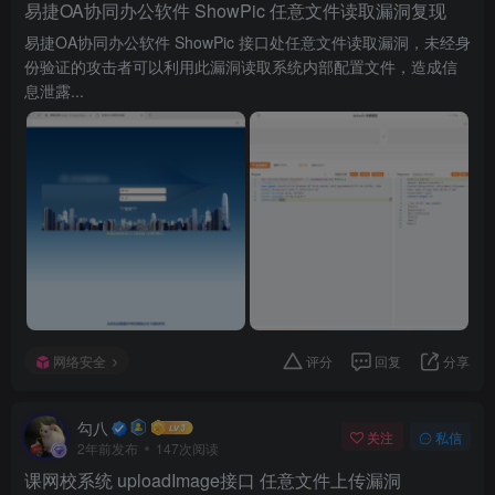
易捷OA协同办公软件 ShowPic 任意文件读取漏洞复现
易捷OA协同办公软件 ShowPic 接口处任意文件读取漏洞，未经身
份验证的攻击者可以利用此漏洞读取系统内部配置文件，造成信
息泄露...
网络安全
评分
回复
分享
勾八
关注
私信
2年前发布
147次阅读
课网校系统 uploadImage接口 任意文件上传漏洞