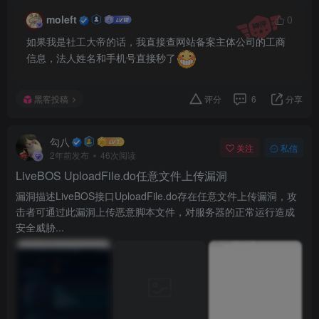
moleft
0
如果我是社工大帝的话，我直接查网站备案主体公司的工商
信息，法人姓名和手机号直接秒了
黑客投稿
评分
6
分享
勾八
关注
私信
2年前发布
46次阅读
LiveBOS UploadFile.do任意文件上传漏洞
漏洞描述LiveBOS接口UploadFile.do存在任意文件上传漏洞，攻
击者可通过此漏洞上传恶意脚本文件，对服务器的正常运行造成
安全威胁...