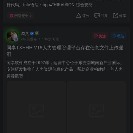
行代码。fofa语法：app="HIKVISION-综合安防...
网络安全
评分
回复
分享
勾八
关注
私信
2年前发布
135次阅读
同享TXEHR V15人力管理管理平台存在任意文件上传漏
洞
同享软件成立于1997年，运营中心位于东莞南城南新产业国际。
专注研发和推广人力资源信息化产品，帮助企业构建统一的人力
资源数智...