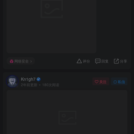
网络安全
评分
回复
分享
Kn1gh7
关注
私信
2年前更新
180次阅读