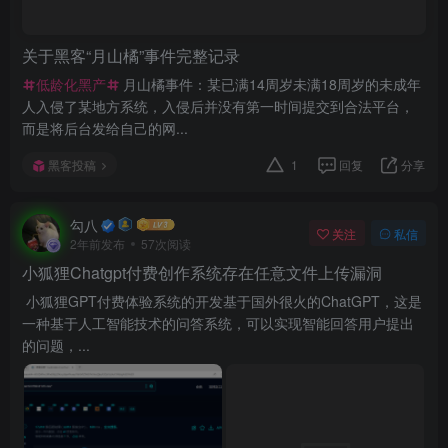
关于黑客“月山橘”事件完整记录
低龄化黑产
月山橘事件：某已满14周岁未满18周岁的未成年
人入侵了某地方系统，入侵后并没有第一时间提交到合法平台，
而是将后台发给自己的网...
黑客投稿
1
回复
分享
勾八
关注
私信
2年前发布
57次阅读
小狐狸Chatgpt付费创作系统存在任意文件上传漏洞
小狐狸GPT付费体验系统的开发基于国外很火的ChatGPT，这是
一种基于人工智能技术的问答系统，可以实现智能回答用户提出
的问题，...