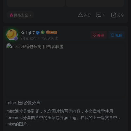
网络安全
评分
2
分享
Kn1gh7
关注
私信
2年前发布
126次阅读
misc-压缩包分离
misc通常是签到题，包含图片隐写等内容，本文章教学使用
foremost分离图片中的压缩包并getflag。在我的上一篇文章中，
misc的图片...