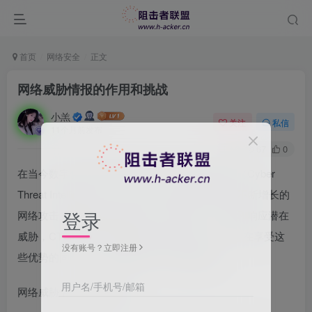
首页
网络安全
正文
网络威胁情报的作用和挑战
小羔
关注
私信
11个月前发布
0
67
0
在当今数字化转型加速的背景下，网络威胁情报（Cyber
Threat Intelligence, CTI）成为企业保护自身免受不断增长的
登录
网络攻击威胁的重要组成部分。通过识别、分析和响应潜在
威胁，CTI帮助企业提高其整体安全态势。然而，在享受这
没有账号？立即注册
些优势的同时，企业也面临着一系列的挑战。
用户名/手机号/邮箱
网络威胁情报的关键作用