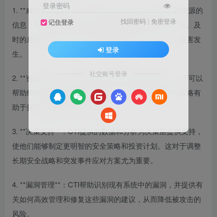
登录密码
1. **威胁检测与预警**：CTI通过监测和分析来自不同来源的
找回密码
|
免密登录
记住登录
信息，帮助企业识别新出现的威胁和潜在攻击者的方法。及
时的威胁预警可以使安全团队更快地做出反应，防止损害发
登录
生。
社交账号登录
2. **资源优化**：通过优先处理最具破坏性的威胁，CTI可以
帮助组织优化其安全资源和预算。这种针对性的防御策略有
助于提升整体网络安全效率。
3. **决策支持**：CTI提供的数据和分析为决策层提供支持，
使他们能够制定更明智的安全策略和投资计划。这对于调整
长期安全战略和突发事件应对方案尤为重要。
4. **漏洞管理**：CTI帮助识别现有系统中的漏洞，并提供有
关如何高效管理和修复这些漏洞的建议，从而降低被攻击的
风险。