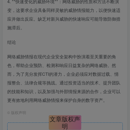
4. **快速变化的威胁环境**：网络威胁的性质和方法不断演
变，这要求企业具备同样灵敏的威胁情报能力，以便快速适
应并做出反应。缺乏对新兴威胁的快速响应可能导致防御措
施滞后。
结论
网络威胁情报在现代企业安全架构中扮演着至关重要的角
色，帮助企业预防、检测和响应日益复杂的网络威胁。然
而，为了充分发挥CTI的潜力，企业必须应对数据过载、情
报整合、法律合规等挑战。通过投资适当的技术、提升团队
的技能和知识，以及加强与外部情报来源的合作，企业可以
更有效地利用网络威胁情报来保护自身的数字资产。
©
版权声明
文章版权声
明