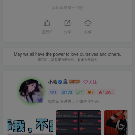
喜欢就支持一下吧
点赞
0
分享
收藏
May we all have the power to love ourselves and others.
愿我们，都有能力爱自己，有余力爱别人
小羔
关注
1
173
1
7
1.2W+
如果后悔过去，不如奋斗将来