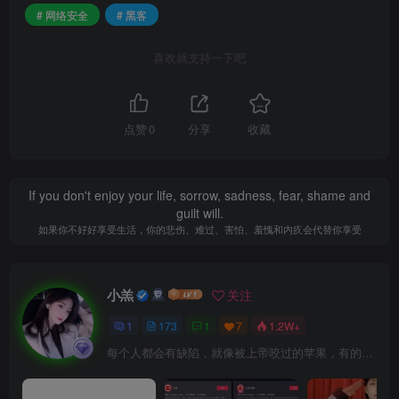
# 网络安全
# 黑客
喜欢就支持一下吧
点赞
0
分享
收藏
If you don't enjoy your life, sorrow, sadness, fear, shame and
guilt will.
如果你不好好享受生活，你的悲伤、难过、害怕、羞愧和内疚会代替你享受
小羔
关注
1
173
1
7
1.2W+
每个人都会有缺陷，就像被上帝咬过的苹果，有的人缺陷比较大，正是因为上帝特别喜欢他的芬芳