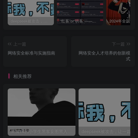
deepseek被攻击，让一篇AI科幻爽文全网一起“造假”
“红客”or“哄客”——圈内专业技术人士锐评网红真相
上一篇
下一篇
网络安全标准与实施指南
网络安全人才培养的创新模
式
相关推荐
未满14的小学生黑客妄图黑入聚集地
deepseek被攻击，让一篇AI科幻爽