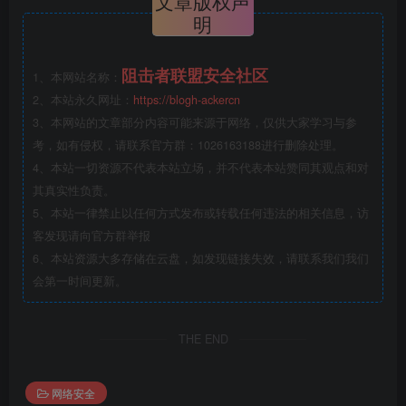
文章版权声
明
阻击者联盟安全社区
1、本网站名称：
2、本站永久网址：
https://blogh-ackercn
3、本网站的文章部分内容可能来源于网络，仅供大家学习与参
考，如有侵权，请联系官方群：1026163188进行删除处理。
4、本站一切资源不代表本站立场，并不代表本站赞同其观点和对
其真实性负责。
5、本站一律禁止以任何方式发布或转载任何违法的相关信息，访
客发现请向官方群举报
6、本站资源大多存储在云盘，如发现链接失效，请联系我们我们
会第一时间更新。
THE END
网络安全