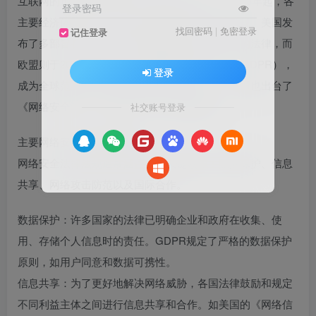
互联网的迅猛发展使网络安全挑战愈加突出，2013年起，各
登录密码
主要经济体陆续出台不同形式的网络安全法律法规。美国发
找回密码
|
免密登录
记住登录
布了多部旨在保护国家关键基础设施和公民隐私的法律，而
欧盟则于2018年颁布了《通用数据保护条例》（GDPR），
登录
成为全球范围内最全面的数据保护法律之一。中国也出台了
《网络安全法》，强化了对个人信息的保护。
社交账号登录
主要网络安全法规内容解析
网络安全法律法规通常涵盖几个关键领域：数据保护、信息
共享、网络攻击防范以及国际合作。
数据保护：许多国家的法律已明确企业和政府在收集、使
用、存储个人信息时的责任。GDPR规定了严格的数据保护
原则，如用户同意和数据可携性。
信息共享：为了更好地解决网络威胁，各国法律鼓励和规定
不同利益主体之间进行信息共享和合作。如美国的《网络信