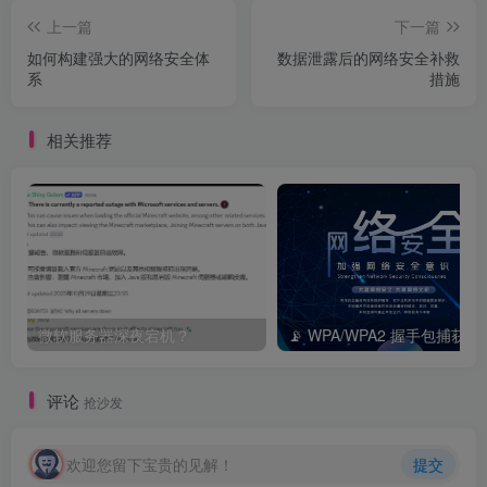
上一篇
下一篇
如何构建强大的网络安全体
数据泄露后的网络安全补救
系
措施
相关推荐
微软服务器深夜宕机？
📡 WPA/WP
评论
抢沙发
欢迎您留下宝贵的见解！
提交