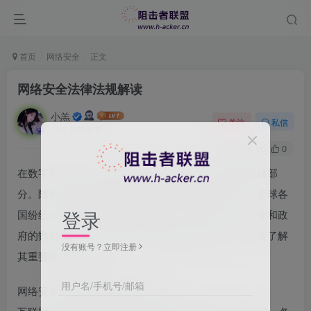
首页
网络安全
正文
网络安全法律法规解读
小羔
关注
私信
11个月前发布
0
26
0
在数字化时代，网络安全已经成为国家安全的重要组成部
分。随着信息技术的快速发展，网络犯罪日益增多，全球各
登录
国纷纷出台有关网络安全法律法规，以保护公民、企业和政
府的数据安全。本文将对这些法规进行解读，帮助公众了解
没有账号？立即注册
其重要性和实施细节。
用户名/手机号/邮箱
网络安全法律法规的背景与发展