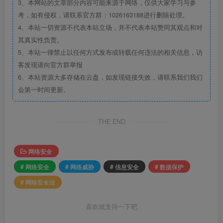
3、本网站的文章部分内容可能来源于网络，仅供大家学习与参
考，如有侵权，请联系官方群：1026163188进行删除处理。
4、本站一切资源不代表本站立场，并不代表本站赞同其观点和对
其真实性负责。
5、本站一律禁止以任何方式发布或转载任何违法的相关信息，访
客发现请向官方群举报
6、本站资源大多存储在云盘，如发现链接失效，请联系我们我们
会第一时间更新。
THE END
网络安全
# 网络安全
# 网络威胁
# 信息安全
# 数据保护
# 网络安全法
喜欢就支持一下吧