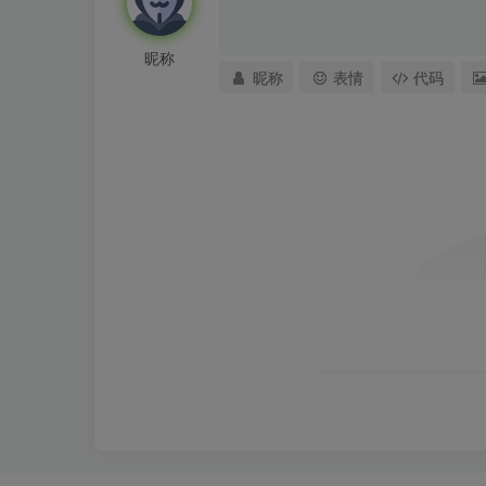
昵称
昵称
表情
代码