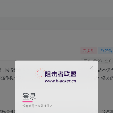
关注
私信
0
23
0
显，网络安全事故的发生频率也在不断增加。网络安全事故不仅
常运作构成威胁。在此背景下，理解和厘清网络安全事故中各方
登录
没有账号？立即注册
于数据泄露、拒绝服务攻击、恶意软件攻击和网络诈骗等。这些