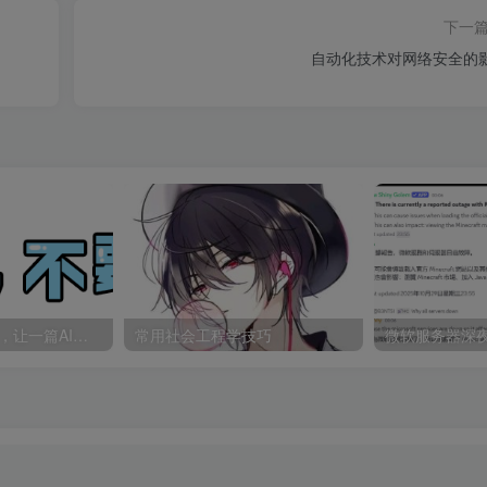
下一
自动化技术对网络安全的
deepseek被攻击，让一篇AI科幻爽文全网一起“造假”
常用社会工程学技巧
微软服务器深