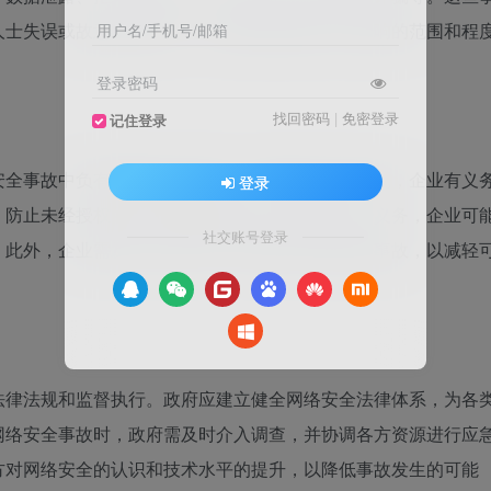
人士失误或故意破坏造成。不同类型的事故不仅影响的范围和程
用户名/手机号/邮箱
登录密码
找回密码
|
免密登录
记住登录
安全事故中负有重要的法律责任。根据相关法律法规，企业有义
登录
，防止未经授权的访问和数据泄露。如未尽到这一义务，企业可
社交账号登录
。此外，企业需及时向相关部门和受影响对象报告事故，以减轻
法律法规和监督执行。政府应建立健全网络安全法律体系，为各
网络安全事故时，政府需及时介入调查，并协调各方资源进行应
方对网络安全的认识和技术水平的提升，以降低事故发生的可能