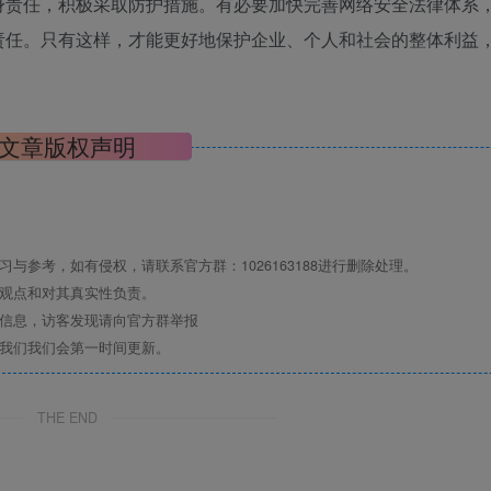
身责任，积极采取防护措施。有必要加快完善网络安全法律体系
责任。只有这样，才能更好地保护企业、个人和社会的整体利益
文章版权声明
与参考，如有侵权，请联系官方群：1026163188进行删除处理。
其观点和对其真实性负责。
关信息，访客发现请向官方群举报
系我们我们会第一时间更新。
THE END