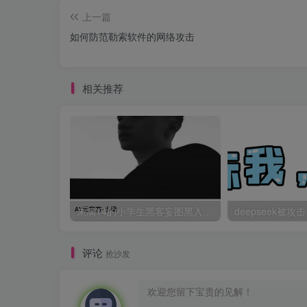
上一篇
如何防范勒索软件的网络攻击
相关推荐
未满14的小学生黑客妄图黑入聚集地
评论
抢沙发