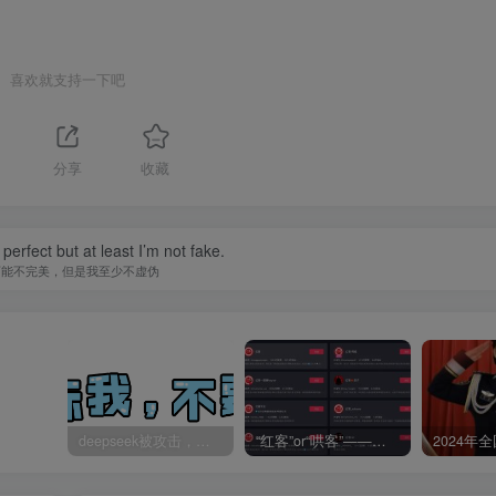
喜欢就支持一下吧
分享
收藏
perfect but at least I’m not fake.
可能不完美，但是我至少不虚伪
deepseek被攻击，让一篇AI科幻爽文全网一起“造假”
“红客”or“哄客”——圈内专业技术人士锐评网红真相