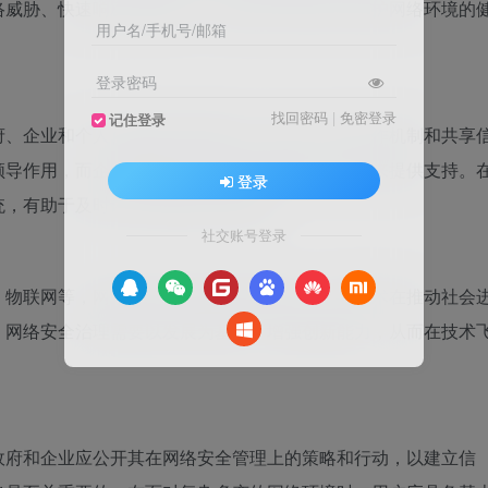
络威胁、快速响应网络事件、保障用户隐私以及维护网络环境的
用户名/手机号/邮箱
登录密码
找回密码
|
免密登录
记住登录
府、企业和个人需要共同承担责任，建立广泛的合作机制和共享
领导作用，而企业则通过技术创新和管理能力提升来提供支持。
登录
统，有助于及时识别和抵御潜在威胁。
社交账号登录
、物联网等，网络安全治理面临新的挑战。这些技术在推动社会
。网络安全治理需要以发展为基础，增强创新能力，从而在技术
政府和企业应公开其在网络安全管理上的策略和行动，以建立信