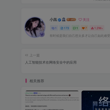
小羔
关注
1
173
1
7
1.2W+
有时候是我们自己想太多才让自己如此难
上一篇
人工智能技术在网络安全中的应用
相关推荐