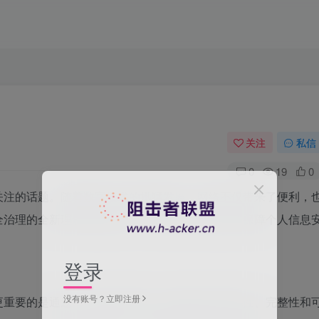
关注
私信
0
19
0
关注的话题。随着数字技术的迅猛发展，网络不仅带来了便利，
全治理的全新理念逐渐形成，成为维护社会稳定和保障个人信息
登录
没有账号？立即注册
更重要的是通过一系列综合措施，确保信息的可靠性、完整性和