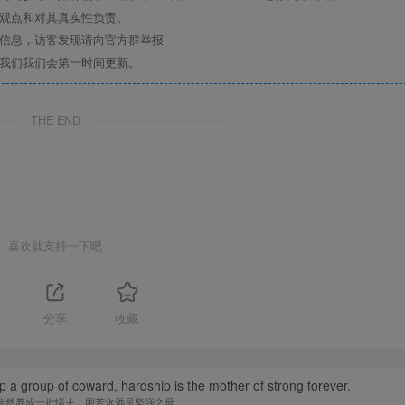
其观点和对其真实性负责。
关信息，访客发现请向官方群举报
系我们我们会第一时间更新。
THE END
喜欢就支持一下吧
分享
收藏
op a group of coward, hardship is the mother of strong forever.
徒然养成一批懦夫，困苦永远是坚强之母