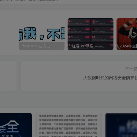
受
deepseek被攻击，让一篇AI科幻爽文全网一起“造假”
“红客”or“哄客”——圈内专业技术人士锐评网红真相
下一
大数据时代的网络安全防护