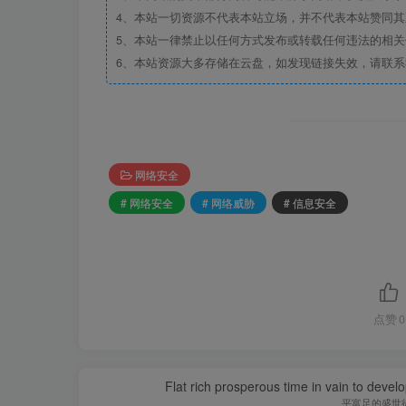
4、本站一切资源不代表本站立场，并不代表本站赞同
5、本站一律禁止以任何方式发布或转载任何违法的相
6、本站资源大多存储在云盘，如发现链接失效，请联
网络安全
# 网络安全
# 网络威胁
# 信息安全
点赞
0
Flat rich prosperous time in vain to devel
平富足的盛世