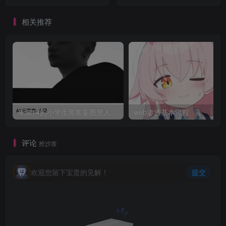
相关推荐
未满14的小学生黑客妄图黑入聚集地
web渗透基本流程
评论
抢沙发
欢迎您留下宝贵的见解！
提交