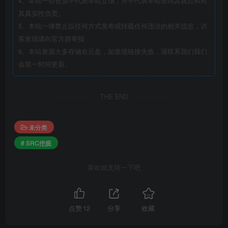
4、本站一切资源不代表本站立场，并不代表本站赞同其观点和对
其真实性负责。
5、本站一律禁止以任何方式发布或转载任何违法的相关信息，访
客发现请向官方群举报
6、本站资源大多存储在云盘，如发现链接失效，请联系我们我们
会第一时间更新。
THE END
未分类
# SRC挖掘
喜欢就支持一下吧
点赞
12
分享
收藏