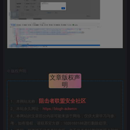
©
版权声明
文章版权声
明
阻击者联盟安全社区
1、本网站名称：
2、本站永久网址：
https://blogh-ackercn
3、本网站的文章部分内容可能来源于网络，仅供大家学习与参
考，如有侵权，请联系官方群：1026163188进行删除处理。