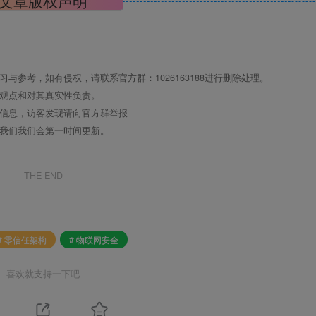
文章版权声明
与参考，如有侵权，请联系官方群：1026163188进行删除处理。
其观点和对其真实性负责。
关信息，访客发现请向官方群举报
系我们我们会第一时间更新。
THE END
# 零信任架构
# 物联网安全
喜欢就支持一下吧