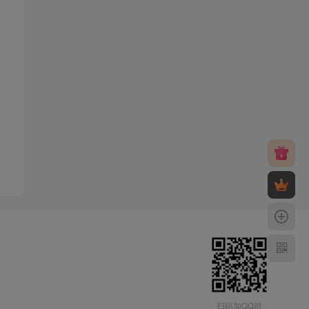
扫码加QQ群