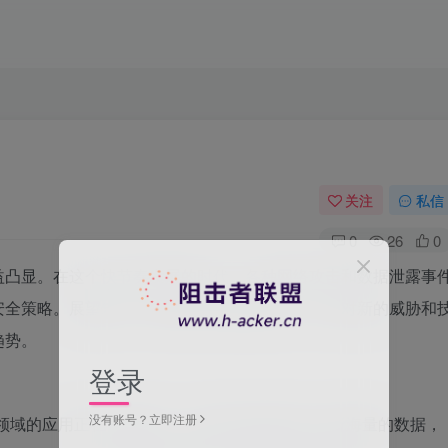
关注
私信
0
26
0
益凸显。在这个快节奏发展的时代，各种网络攻击和数据泄露事
安全策略。展望未来，网络安全将继续演进，以应对新的威胁和
趋势。
登录
没有账号？立即注册
全领域的应用正在快速增长。这些技术能够自动分析海量的数据，