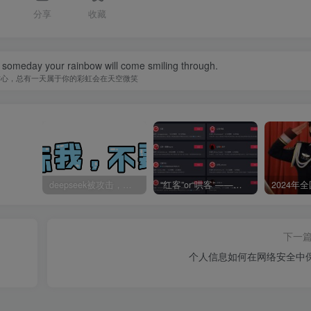
分享
收藏
 someday your rainbow will come smiling through.
信心，总有一天属于你的彩虹会在天空微笑
deepseek被攻击，让一篇AI科幻爽文全网一起“造假”
“红客”or“哄客”——圈内专业技术人士锐评网红真相
下一
个人信息如何在网络安全中