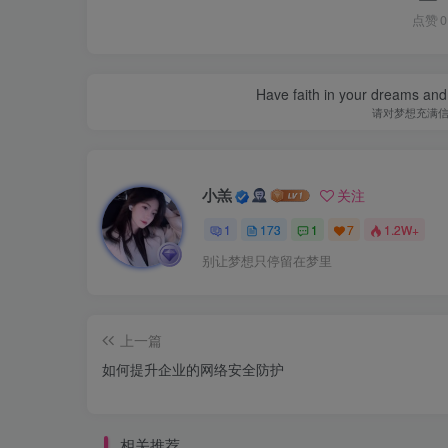
点赞
0
Have faith in your dreams and
请对梦想充满
小羔
关注
1
173
1
7
1.2W+
别让梦想只停留在梦里
上一篇
如何提升企业的网络安全防护
相关推荐