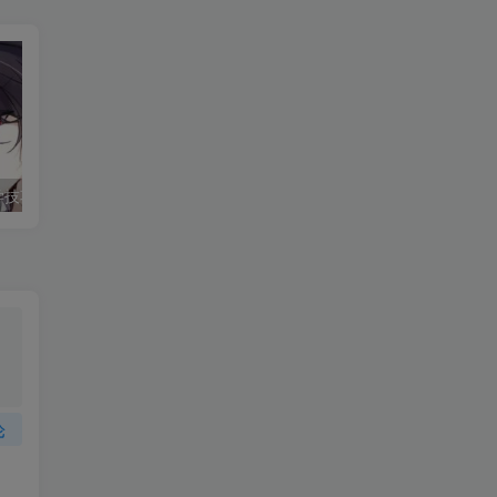
学技巧
微软服务器深夜宕机？
论