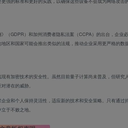
要更强的标准和更好的实践，以确保这些设备不会成为网络攻击
》（GDPR）和加州消费者隐私法案（CCPA）的出台，企业
的地区和国家可能会推出类似的法规，推动企业采用更严格的数
战现有加密技术的安全性。虽然目前量子计算尚未普及，但研究
应对潜在的威胁。
求企业和个人保持灵活性，适应新的技术和安全策略。只有通过
中立于不败之地。