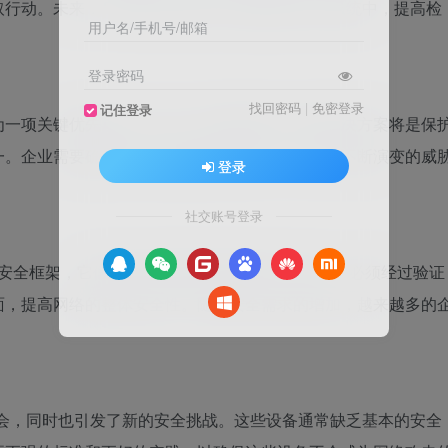
行动。未来，AI和ML将更加深入地集成在安全系统中，提高检
用户名/手机号/邮箱
登录密码
找回密码
|
免密登录
记住登录
为一项关键优先事项。未来，提供高效的云安全解决方案将是保
一。企业需要确保其云基础架构的安全性，以应对不断演变的威
登录
社交账号登录
的一种安全框架，它假设所有的网络流量都是不可信的，必须经过验证
面，提高网络的整体安全性。随着安全需求的增加，越来越多的
机会，同时也引发了新的安全挑战。这些设备通常缺乏基本的安全