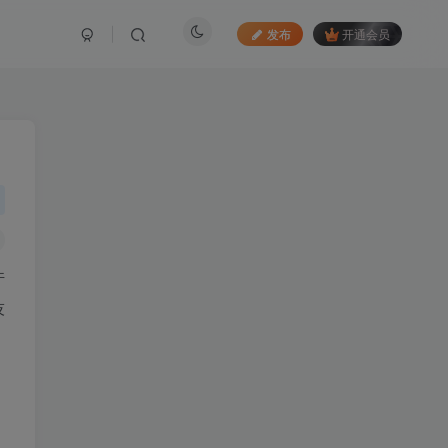
发布
开通会员
件
技